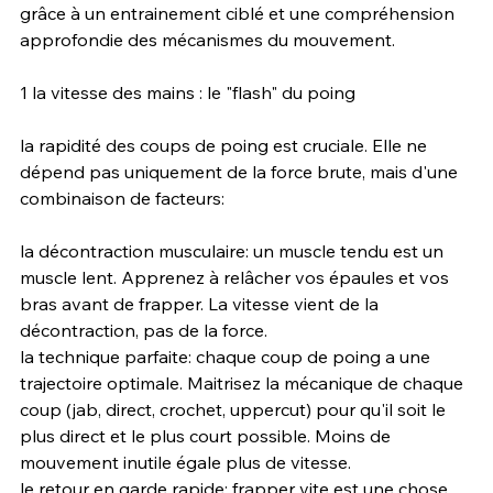
grâce à un entrainement ciblé et une compréhension 
approfondie des mécanismes du mouvement.
1 la vitesse des mains : le "flash" du poing
la rapidité des coups de poing est cruciale. Elle ne 
dépend pas uniquement de la force brute, mais d'une 
combinaison de facteurs:
la décontraction musculaire: un muscle tendu est un 
muscle lent. Apprenez à relâcher vos épaules et vos 
bras avant de frapper. La vitesse vient de la 
décontraction, pas de la force.
la technique parfaite: chaque coup de poing a une 
trajectoire optimale. Maitrisez la mécanique de chaque 
coup (jab, direct, crochet, uppercut) pour qu'il soit le 
plus direct et le plus court possible. Moins de 
mouvement inutile égale plus de vitesse.
le retour en garde rapide: frapper vite est une chose, 