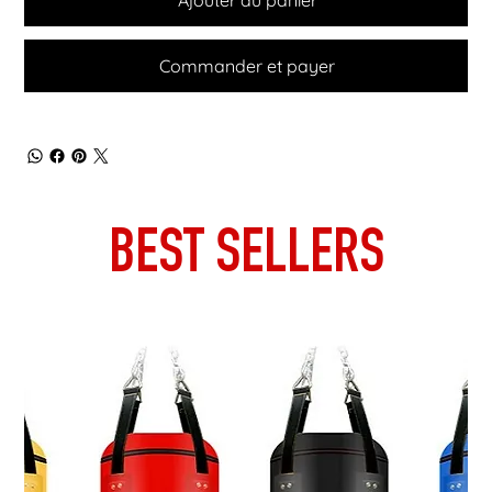
Commander et payer
BEST SELLERS