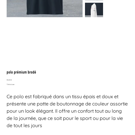
polo prémium brodé
Prix
48,00 €
TVA Incluse
Ce polo est fabriqué dans un tissu épais et doux et
présente une patte de boutonnage de couleur assortie
pour un look élégant. Il offre un confort tout au long
de la journée, que ce soit pour le sport ou pour la vie
de tout les jours