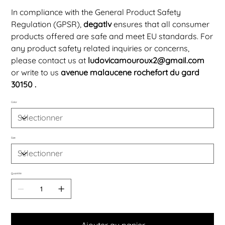
In compliance with the General Product Safety
Regulation (GPSR),
degatlv
ensures that all consumer
products offered are safe and meet EU standards. For
any product safety related inquiries or concerns,
please contact us at
ludovicamouroux2@gmail.com
or write to us
avenue malaucene rochefort du gard
30150 .
Color
Size
Quantité
Ajouter au panier