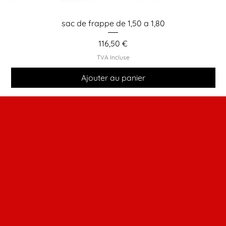
sac de frappe de 1,50 a 1,80
Prix
116,50 €
TVA Incluse
Ajouter au panier