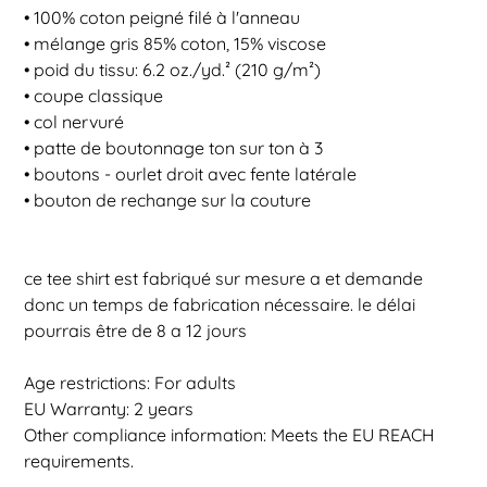
• 100% coton peigné filé à l'anneau
• mélange gris 85% coton, 15% viscose
• poid du tissu: 6.2 oz./yd.² (210 g/m²)
• coupe classique
• col nervuré
• patte de boutonnage ton sur ton à 3
• boutons - ourlet droit avec fente latérale
• bouton de rechange sur la couture
ce tee shirt est fabriqué sur mesure a et demande
donc un temps de fabrication nécessaire. le délai
pourrais être de 8 a 12 jours
Age restrictions: For adults
EU Warranty: 2 years
Other compliance information: Meets the EU REACH
requirements.