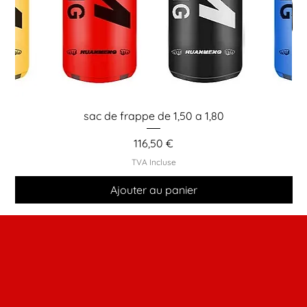
sac de frappe de 1,50 a 1,80
Prix
116,50 €
TVA Incluse
Ajouter au panier