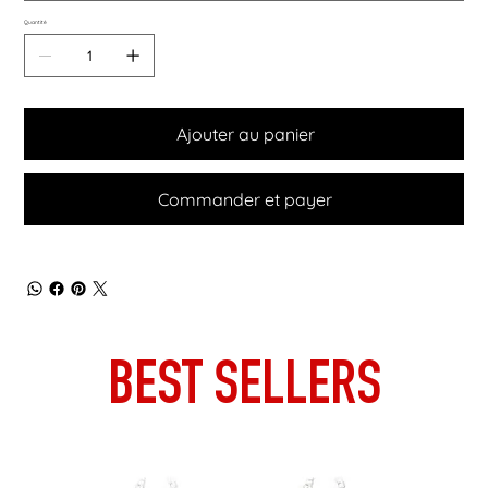
Quantité
Ajouter au panier
Commander et payer
BEST SELLERS