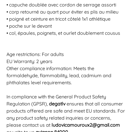
• capuche doublée avec cordon de serrage assorti
• corp retourné au quart pour éviter es plis au milieu
• poigné et ceinture en tricot côtelé 1x1 athlétique
• poche sur le devant
• col, épaules, poignets, et ourlet doublement cousus
Age restrictions: For adults
EU Warranty: 2 years
Other compliance information: Meets the
formaldehyde, flammability, lead, cadmium and
phthalates level requirements.
In compliance with the General Product Safety
Regulation (GPSR),
degatlv
ensures that all consumer
products offered are safe and meet EU standards. For
any product safety related inquiries or concerns,
please contact us at
ludovicamouroux2@gmail.com
or write to us
avignon 84000.