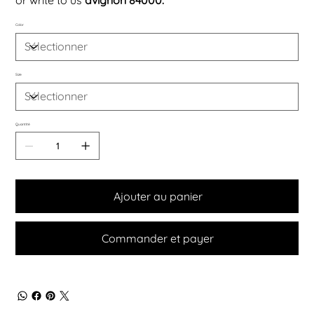
Color
Size
Quantité
Ajouter au panier
Commander et payer