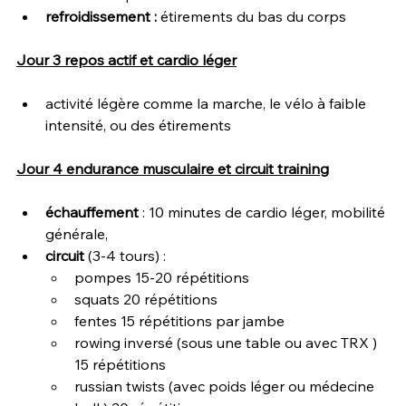
refroidissement : 
étirements du bas du corps
Jour 3 repos actif et cardio léger
activité légère comme la marche, le vélo à faible 
intensité, ou des étirements
Jour 4 endurance musculaire et circuit training
échauffement 
: 10 minutes de cardio léger, mobilité 
générale, 
circuit 
(3-4 tours) :
pompes 15-20 répétitions
squats 20 répétitions
fentes 15 répétitions par jambe
rowing inversé (sous une table ou avec TRX ) 
15 répétitions
russian twists (avec poids léger ou médecine 