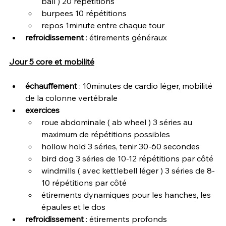
ball ) 20 répétitions
burpees 10 répétitions
repos 1minute entre chaque tour
refroidissement 
: étirements généraux
Jour 5 core et mobilité
échauffement 
: 10minutes de cardio léger, mobilité 
de la colonne vertébrale
exercices 
roue abdominale ( ab wheel ) 3 séries au 
maximum de répétitions possibles
hollow hold 3 séries, tenir 30-60 secondes
bird dog 3 séries de 10-12 répétitions par côté
windmills ( avec kettlebell léger ) 3 séries de 8-
10 répétitions par côté
étirements dynamiques pour les hanches, les 
épaules et le dos
refroidissement 
: étirements profonds