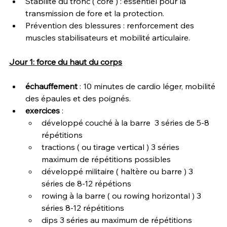
Stabilité du tronc ( core ) : essentiel pour la 
transmission de fore et la protection.
Prévention des blessures : renforcement des 
muscles stabilisateurs et mobilité articulaire.
Jour 1: force du haut du corps
échauffement 
: 10 minutes de cardio léger, mobilité 
des épaules et des poignés.
exercices 
:
développé couché à la barre  3 séries de 5-8 
répétitions
tractions ( ou tirage vertical ) 3 séries 
maximum de répétitions possibles
développé militaire ( haltère ou barre ) 3 
séries de 8-12 répétions
rowing à la barre ( ou rowing horizontal ) 3 
séries 8-12 répétitions
dips 3 séries au maximum de répétitions 